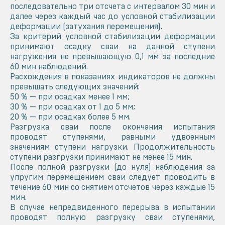
последовательно три отсчета с интервалом 30 мин и
далее через каждый час до условной стабилизации
деформации (затухания перемещения).
За критерий условной стабилизации деформации
принимают осадку сваи на данной ступени
нагружения не превышающую 0,1 мм за последние
60 мин наблюдений.
Расхождения в показаниях индикаторов не должны
превышать следующих значений:
50 % — при осадках менее 1 мм;
30 % — при осадках от 1 до 5 мм;
20 % — при осадках более 5 мм.
Разгрузка сваи после окончания испытания
проводят ступенями, равными удвоенным
значениям ступени нагрузки. Продолжительность
ступени разгрузки принимают не менее 15 мин.
После полной разгрузки (до нуля) наблюдения за
упругим перемещением сваи следует проводить в
течение 60 мин со снятием отсчетов через каждые 15
мин.
В случае непредвиденного перерыва в испытании
проводят полную разгрузку сваи ступенями,