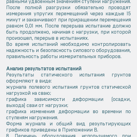
равными удвоенным значениям ступени нагружения.
После полной разгрузки обязательно проводят
измерения упругих перемещений через каждые 15
минут и заканчивают при приращении перемещения
равном 0,01 мм. После перерыва испытание должно
быть продолжено, начиная с нагрузки, при которой
произошел, перерыв в испытаниях.
Во время испытаний необходимо контролировать
надежность и безопасность силового оборудования,
правильность работы измерительных приборов.
Анализ результатов испытаний
Результаты статического испытания грунтов
оформляют в виде:
журнала полевого испытания грунтов статической
нагрузкой на сваю;
графика зависимости деформации (осадки,
выхода) сваи от нагрузки;
графика изменения деформации во времени по
ступеням нагружения.
Форма журнала и общий вид результирующих
графиков приведены в Приложении В.
8. Перечень оборудования, используемого при