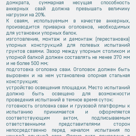
домкрата, суммарная несущая способность
анкерных свай должна превышать величину
нагрузки на 20%.
К сваям, используемым в качестве анкерных,
производится приварка оголовков, необходимых
для установки упорных балок.
изготовление, монтаж и демонтаж (перестановка)
упорных конструкций для полевых испытаний
грунтов сваями. Зазор между упорным столиком и
упорной балкой должен составлять не менее 370 мм
и не более 500 мм;
подготовка оголовка сваи. Оголовок должен быть
выровнен и на нем установлена опорная стальная
конструкция;
устройство освещения площадки. Место испытаний
должно быть освещено для возможности
проведения испытаний в темное время суток;
готовность оголовка сваи и грузовой платформы к
испытанию принимается и оформляется
соответствующим актом, подписываемым
ответственными представителями сторон
непосредственно перед началом испытания по