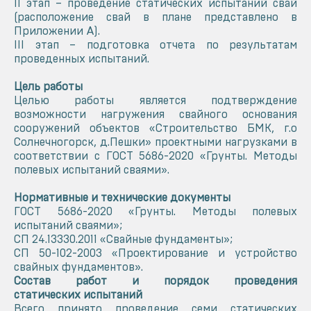
II этап – проведение статических испытаний свай
(расположение свай в плане представлено в
Приложении А).
III этап – подготовка отчета по результатам
проведенных испытаний.
Цель работы
Целью работы является подтверждение
возможности нагружения свайного основания
сооружений объектов «Строительство БМК, г.о
Солнечногорск, д.Пешки» проектными нагрузками в
соответствии с ГОСТ 5686-2020 «Грунты. Методы
полевых испытаний сваями».
Нормативные и технические документы
ГОСТ 5686-2020 «Грунты. Методы полевых
испытаний сваями»;
СП 24.13330.2011 «Свайные фундаменты»;
СП 50-102-2003 «Проектирование и устройство
свайных фундаментов».
Состав работ и порядок проведения
статических испытаний
Всего принято проведение семи статических