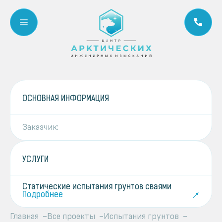
ЦЕНТРАЛЬНЫЙ ОФИС
Телефон:
+7(916)-616-02-20
УСЛУГИ
ГЛАВНАЯ
ОСНОВНАЯ ИНФОРМАЦИЯ
ЗАКАЗЧИКИ
Заказчик:
ПРОЕКТЫ
УСЛУГИ
КОНТАКТЫ
Статические испытания грунтов сваями
БЛОГ
Подробнее
Главная
Все проекты
Испытания грунтов