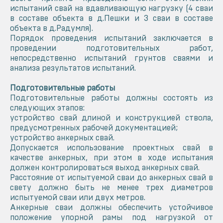
испытаний свай на вдавливающую нагрузку (4 сваи
в составе объекта в д.Пешки и 3 сваи в составе
объекта в д.Радумля).
Порядок проведения испытаний заключается в
проведении подготовительных работ,
непосредственно испытаний грунтов сваями и
анализа результатов испытаний.
Подготовительные работы
Подготовительные работы должны состоять из
следующих этапов:
устройство свай длиной и конструкцией ствола,
предусмотренных рабочей документацией;
устройство анкерных свай.
Допускается использование проектных свай в
качестве анкерных, при этом в ходе испытания
должен контролироваться выход анкерных свай.
Расстояние от испытуемой сваи до анкерных свай в
свету должно быть не менее трех диаметров
испытуемой сваи или двух метров.
Анкерные сваи должны обеспечить устойчивое
положение упорной рамы под нагрузкой от