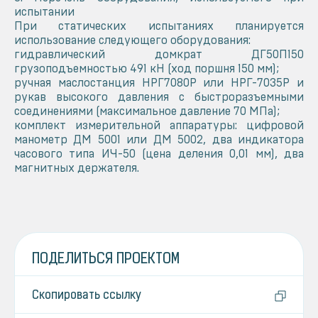
испытании
При статических испытаниях планируется
использование следующего оборудования:
гидравлический домкрат ДГ50П150
грузоподъемностью 491 кН (ход поршня 150 мм);
ручная маслостанция НРГ7080Р или НРГ-7035Р и
рукав высокого давления с быстроразъемными
соединениями (максимальное давление 70 МПа);
комплект измерительной аппаратуры: цифровой
манометр ДМ 5001 или ДМ 5002, два индикатора
часового типа ИЧ-50 (цена деления 0,01 мм), два
магнитных держателя.
ПОДЕЛИТЬСЯ ПРОЕКТОМ
Скопировать ссылку