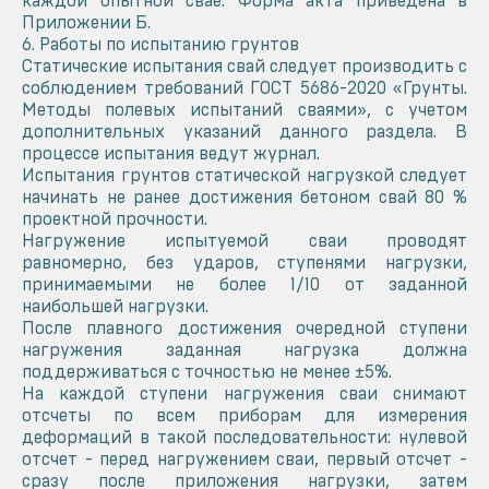
каждой опытной свае. Форма акта приведена в
Приложении Б.
6. Работы по испытанию грунтов
Статические испытания свай следует производить с
соблюдением требований ГОСТ 5686-2020 «Грунты.
Методы полевых испытаний сваями», с учетом
дополнительных указаний данного раздела. В
процессе испытания ведут журнал.
Испытания грунтов статической нагрузкой следует
начинать не ранее достижения бетоном свай 80 %
проектной прочности.
Нагружение испытуемой сваи проводят
равномерно, без ударов, ступенями нагрузки,
принимаемыми не более 1/10 от заданной
наибольшей нагрузки.
После плавного достижения очередной ступени
нагружения заданная нагрузка должна
поддерживаться с точностью не менее ±5%.
На каждой ступени нагружения сваи снимают
отсчеты по всем приборам для измерения
деформаций в такой последовательности: нулевой
отсчет - перед нагружением сваи, первый отсчет -
сразу после приложения нагрузки, затем