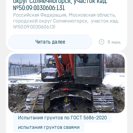
округ Солнечногорск, участок кад.
№50:09:0030606:131
Российская Федерация, Московская область,
городской округ Солнечногорск, участок кад.
№50:09:0030606:131
Читать далее
9 мин.
Испытания грунтов по ГОСТ 5686-2020
испытания грунтов сваями