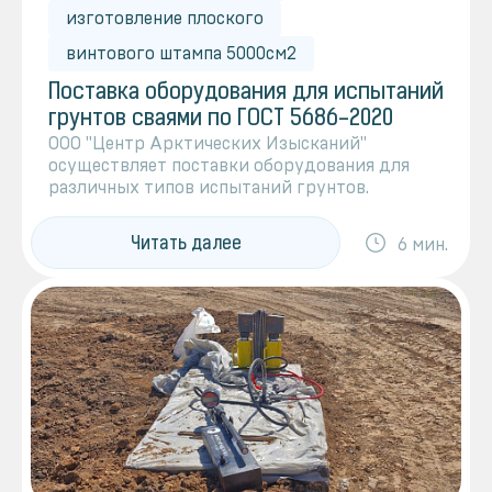
изготовление плоского
винтового штампа 5000см2
Поставка оборудования для испытаний
грунтов сваями по ГОСТ 5686-2020
ООО "Центр Арктических Изысканий"
осуществляет поставки оборудования для
различных типов испытаний грунтов.
Читать далее
6 мин.